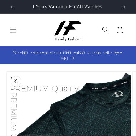
Skip to
1 Years Warranty For All Watches
content
Cart
ডিসকাউন্ট অফার চলছে আমাদের নির্দিষ্ট প্রোডাক্ট এ, দেখতে এখানে ক্লিক
করুন
Skip to
product
information