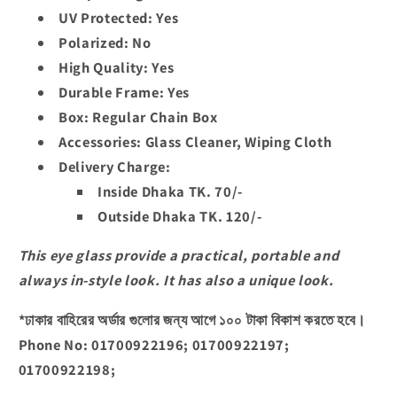
UV Protected: Yes
Polarized: No
High Quality: Yes
Durable Frame: Yes
Box: Regular Chain Box
Accessories: Glass Cleaner, Wiping Cloth
Delivery Charge:
Inside Dhaka TK. 70/-
Outside Dhaka TK. 120/-
This eye glass provide a practical, portable and
always in-style look. It has also a unique look.
*ঢাকার বাহিরের অর্ডার গুলোর জন্য আগে ১০০ টাকা বিকাশ করতে হবে।
Phone No: 01700922196; 01700922197;
01700922198;