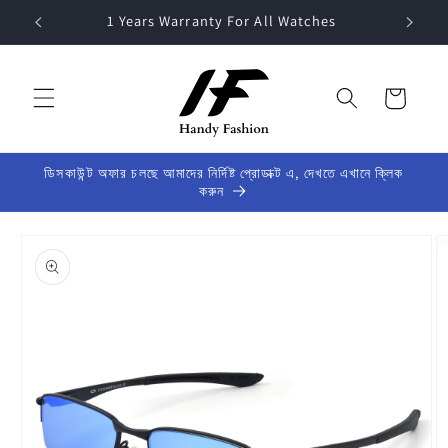
Skip to
1 Years Warranty For All Watches
content
Cart
ডিসকাউন্ট অফার চলছে আমাদের নির্দিষ্ট প্রোডাক্ট এ, দেখতে এখানে ক্লিক
করুন
Skip to
product
information