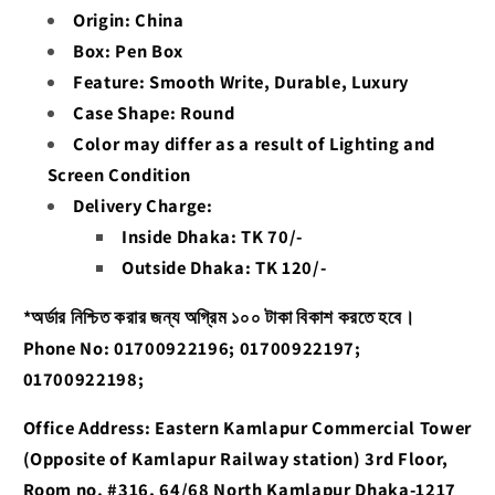
Origin: China
Box:
Pen Box
Feature:
Smooth Write, Durable, Luxury
Case Shape:
Round
Color may differ as a result of Lighting and
Screen Condition
Delivery Charge:
Inside Dhaka: TK 70/-
Outside Dhaka: TK 120/-
*অর্ডার নিশ্চিত করার জন্য অগ্রিম ১০০ টাকা বিকাশ করতে হবে।
Phone No: 01700922196; 01700922197;
01700922198;
Office Address: Eastern Kamlapur Commercial Tower
(Opposite of Kamlapur Railway station) 3rd Floor,
Room no. #316, 64/68 North Kamlapur Dhaka-1217