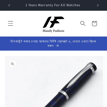
Skip to
1 Years Warranty For All Watches
content
Cart
ডিসকাউন্ট অফার চলছে আমাদের নির্দিষ্ট প্রোডাক্ট এ, দেখতে এখানে ক্লিক
করুন
Skip to
product
information