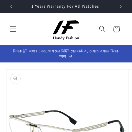
Skip to
1 Years Warranty For All Watches
content
Cart
ডিসকাউন্ট অফার চলছে আমাদের নির্দিষ্ট প্রোডাক্ট এ, দেখতে এখানে ক্লিক
করুন
Skip to
product
information